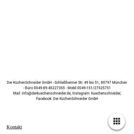
117
Der KüchenSchneider GmbH - Schleißheimer Str. 49 bis 51, 80797 München
- Büro 0049-89-45227355 - Mobil 0049-151/27525751
Mail: info@derkuechenschneider.de, Instagram: kuechenschneider,
Facebook: Der KüchenSchneider GmbH
Kontakt